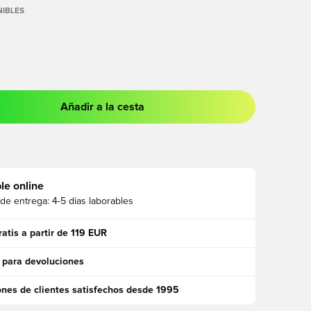
IBLES
Añadir a la cesta
 para iniciar sesión o registrarse como miembro
le online
 de entrega:
4-5 días laborables
ratis a partir de 119 EUR
 para devoluciones
ones de clientes satisfechos desde 1995