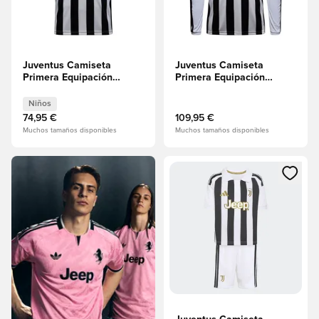
Juventus Camiseta
Juventus Camiseta
Primera Equipación
Primera Equipación
2026/27 Niños
2026/27 Mangas largas
Niños
74,95 €
109,95 €
Muchos tamaños disponibles
Muchos tamaños disponibles
Abre un modal para iniciar se