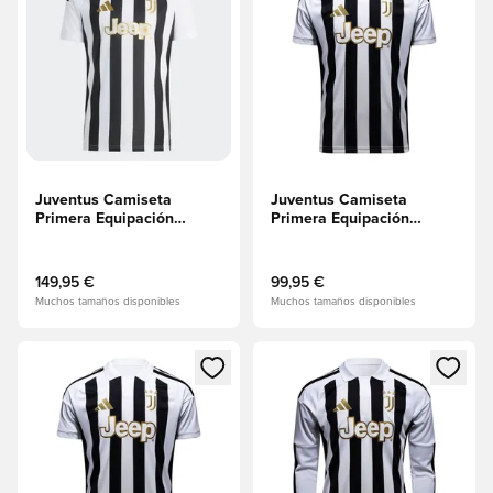
Juventus Camiseta
Juventus Camiseta
Primera Equipación
Primera Equipación
2026/27 Authentic
2026/27
149,95 €
99,95 €
Muchos tamaños disponibles
Muchos tamaños disponibles
Abre un modal para iniciar sesión o registrarse como miembr
Abre un modal para iniciar se