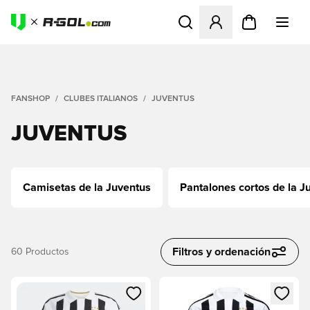
Abre un modal para iniciar 
FANSHOP
CLUBES ITALIANOS
JUVENTUS
JUVENTUS
Camisetas de la Juventus
Pantalones cortos de la J
Filtros y ordenación
60
Productos
Abre un modal para iniciar sesión o registrarse como miembr
Abre un modal para iniciar se