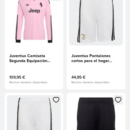
Juventus Camiseta
Juventus Pantalones
Segunda Equipación
cortos para el hogar
2026/27 Mangas largas
2026/27
109,95 €
44,95 €
Muchos tamaños disponibles
Muchos tamaños disponibles
Abre un modal para iniciar sesión o registrarse como miembr
Abre un modal para iniciar se