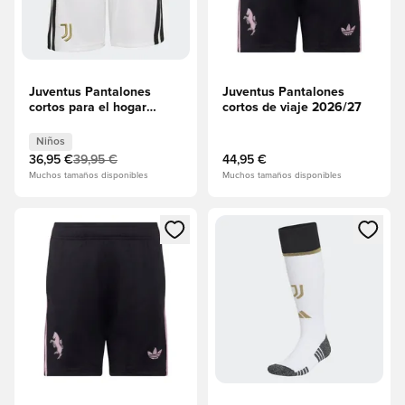
Juventus Pantalones
Juventus Pantalones
cortos para el hogar
cortos de viaje 2026/27
2026/27 Niños
Niños
36,95 €
39,95 €
44,95 €
Muchos tamaños disponibles
Muchos tamaños disponibles
Abre un modal para iniciar sesión o registrarse como miembr
Abre un modal para iniciar se