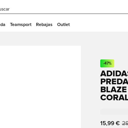
uscar
ida
Teamsport
Rebajas
Outlet
-
47
%
ADIDA
PREDA
BLAZE
CORAL
15,99 €
29