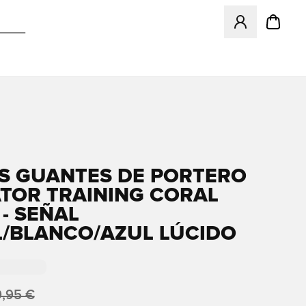
Abre un modal pa
S GUANTES DE PORTERO
TOR TRAINING CORAL
 - SEÑAL
/BLANCO/AZUL LÚCIDO
,95 €