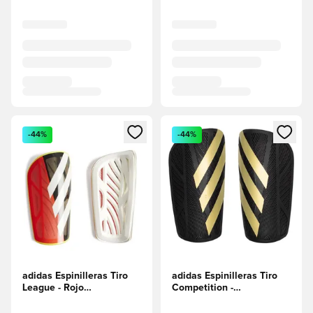
Abre un modal para iniciar sesión o registrarse como miembr
Abre un modal para iniciar se
-44%
-44%
adidas Espinilleras Tiro
adidas Espinilleras Tiro
League - Rojo
Competition -
solar/Negro/Blanco
Negro/Dorado metalizado