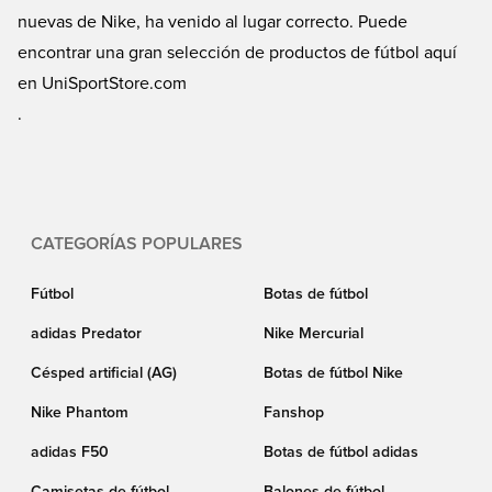
nuevas de Nike, ha venido al lugar correcto. Puede
encontrar una gran selección de productos de fútbol aquí
en UniSportStore.com
.
CATEGORÍAS POPULARES
Fútbol
Botas de fútbol
adidas Predator
Nike Mercurial
Césped artificial (AG)
Botas de fútbol Nike
Nike Phantom
Fanshop
adidas F50
Botas de fútbol adidas
Camisetas de fútbol
Balones de fútbol