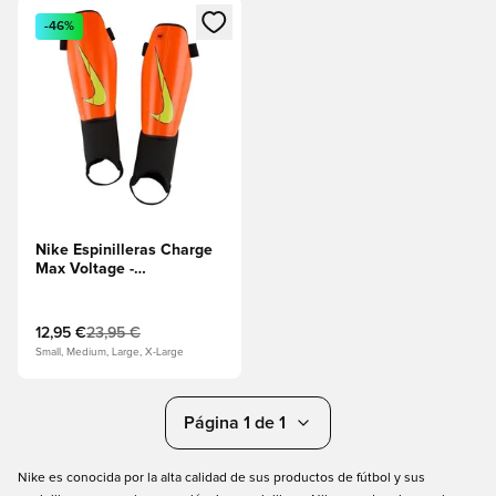
Abre un modal para iniciar sesión o registrarse como miembr
-46%
Nike Espinilleras Charge
Max Voltage -
Hipercarmesí/Negro/Volt
12,95 €
23,95 €
Small, Medium, Large, X-Large
Página 1 de 1
Nike es conocida por la alta calidad de sus productos de fútbol y sus