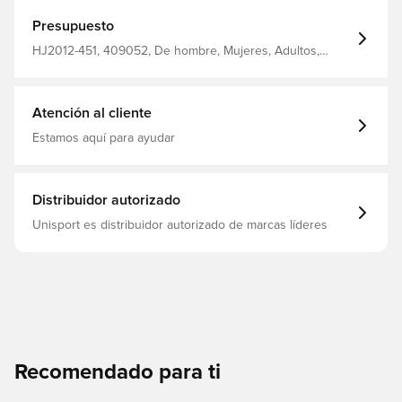
Presupuesto
HJ2012-451, 409052, De hombre, Mujeres, Adultos,
Niños, Nike, Chaquetas, Azul
Atención al cliente
Estamos aquí para ayudar
Distribuidor autorizado
Unisport es distribuidor autorizado de marcas líderes
Recomendado para ti