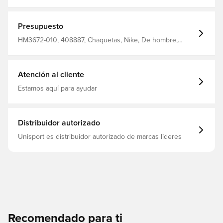
89.99 EUR Talla: S Fabricante: Nike filter_colors: Negro
Presupuesto
HM3672-010, 408887, Chaquetas, Nike, De hombre,
Adultos, Negro
Atención al cliente
Estamos aquí para ayudar
Distribuidor autorizado
Unisport es distribuidor autorizado de marcas líderes
Recomendado para ti