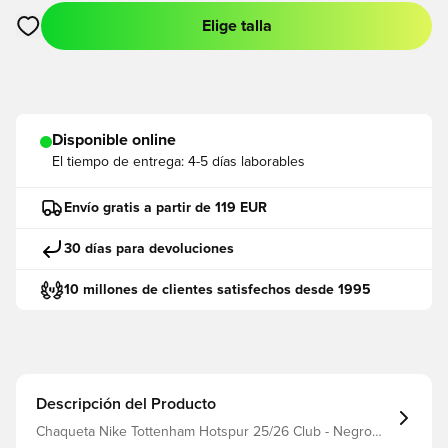
Elige talla
Abre un modal para iniciar sesión o registrarse como miembro
Disponible online
El tiempo de entrega:
4-5 días laborables
Envío gratis a partir de 119 EUR
30 días para devoluciones
10 millones de clientes satisfechos desde 1995
Descripción del Producto
Chaqueta Nike Tottenham Hotspur 25/26 Club - Negro