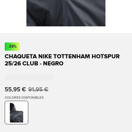
-
39
%
CHAQUETA NIKE TOTTENHAM HOTSPUR
25/26 CLUB - NEGRO
55,95 €
91,95 €
COLORES DISPONIBLES