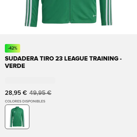
-
42
%
SUDADERA TIRO 23 LEAGUE TRAINING -
VERDE
28,95 €
49,95 €
COLORES DISPONIBLES