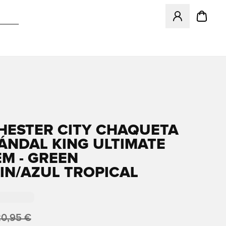
Abre un modal pa
ESTER CITY CHAQUETA
ÁNDAL KING ULTIMATE
M - GREEN
IN/AZUL TROPICAL
20,95 €