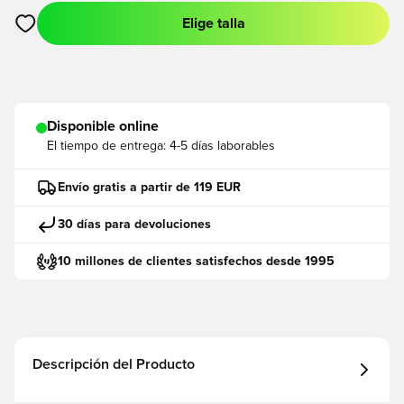
Elige talla
Abre un modal para iniciar sesión o registrarse como miembro
Disponible online
El tiempo de entrega:
4-5 días laborables
Envío gratis a partir de 119 EUR
30 días para devoluciones
10 millones de clientes satisfechos desde 1995
Descripción del Producto