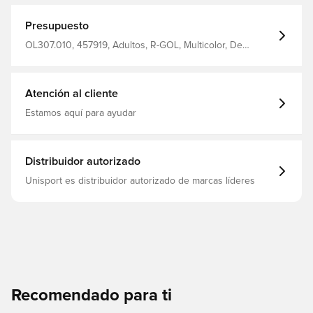
Presupuesto
OL307.010, 457919, Adultos, R-GOL, Multicolor, De
hombre, Sudaderas con capucha, Mangas largas
Atención al cliente
Estamos aquí para ayudar
Distribuidor autorizado
Unisport es distribuidor autorizado de marcas líderes
Recomendado para ti