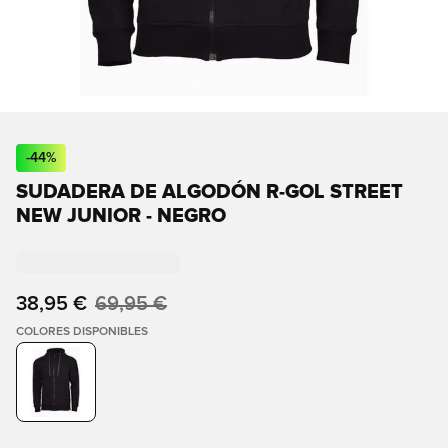
-
44
%
SUDADERA DE ALGODÓN R-GOL STREET
NEW JUNIOR - NEGRO
38,95 €
69,95 €
COLORES DISPONIBLES