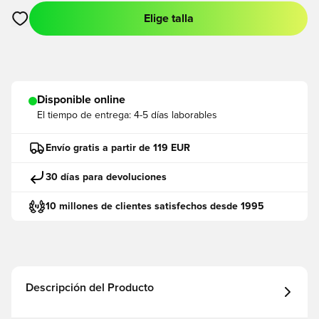
Elige talla
Abre un modal para iniciar sesión o registrarse como miembro
Disponible online
El tiempo de entrega:
4-5 días laborables
Envío gratis a partir de 119 EUR
30 días para devoluciones
10 millones de clientes satisfechos desde 1995
Descripción del Producto