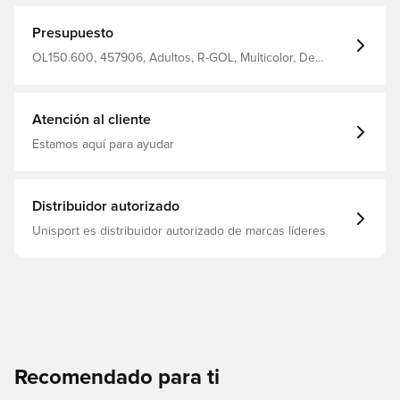
Presupuesto
OL150.600, 457906, Adultos, R-GOL, Multicolor, De
hombre, camisas polo, Mangas cortas
Atención al cliente
Estamos aquí para ayudar
Distribuidor autorizado
Unisport es distribuidor autorizado de marcas líderes
Recomendado para ti