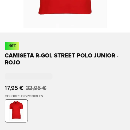
-
46
%
CAMISETA R-GOL STREET POLO JUNIOR -
ROJO
17,95 €
32,95 €
COLORES DISPONIBLES