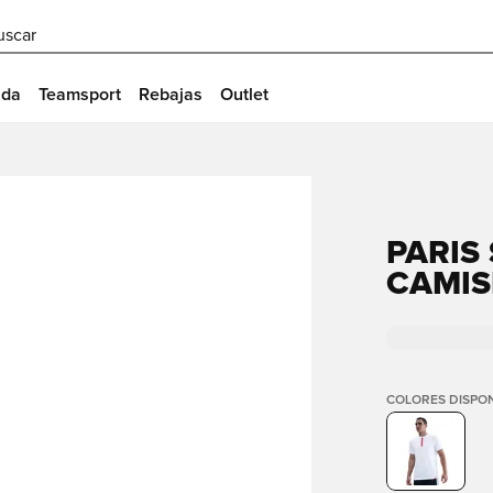
uscar
ida
Teamsport
Rebajas
Outlet
PARIS
CAMIS
COLORES DISPON