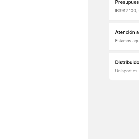
Presupues
IB3912-100, 
Camisetas, 
Atención al
Estamos aqu
Distribuid
Unisport es 