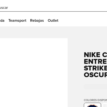
uscar
ida
Teamsport
Rebajas
Outlet
NIKE 
ENTRE
STRIK
OSCUR
COLORES DISPON