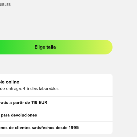
IBLES
Elige talla
 para iniciar sesión o registrarse como miembro
le online
 de entrega:
4-5 días laborables
ratis a partir de 119 EUR
 para devoluciones
ones de clientes satisfechos desde 1995