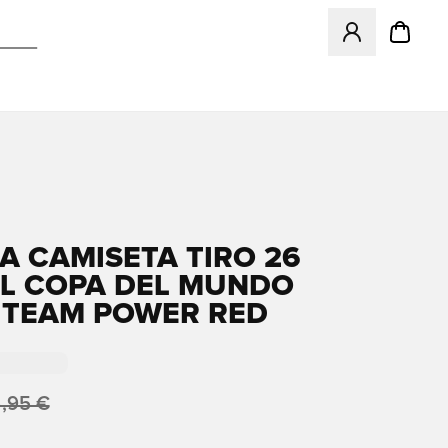
Abre un modal pa
A CAMISETA TIRO 26
L COPA DEL MUNDO
- TEAM POWER RED
,95 €