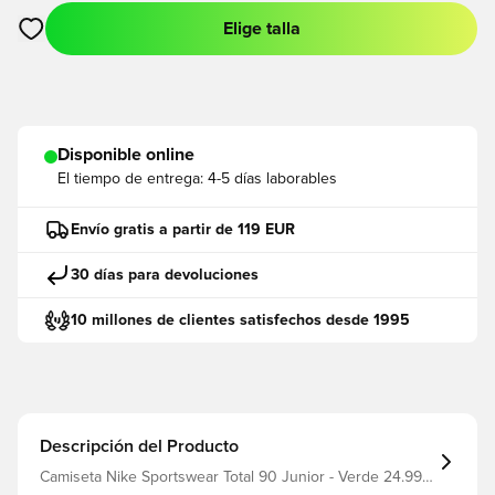
Elige talla
Abre un modal para iniciar sesión o registrarse como miembro
Disponible online
El tiempo de entrega:
4-5 días laborables
Envío gratis a partir de 119 EUR
30 días para devoluciones
10 millones de clientes satisfechos desde 1995
Descripción del Producto
Camiseta Nike Sportswear Total 90 Junior - Verde 24.99