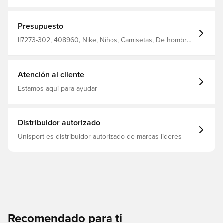
EUR Talla: S Fabricante: Nike filter_colors: Verde
Presupuesto
II7273-302, 408960, Nike, Niños, Camisetas, De hombre,
Verde
Atención al cliente
Estamos aquí para ayudar
Distribuidor autorizado
Unisport es distribuidor autorizado de marcas líderes
Recomendado para ti