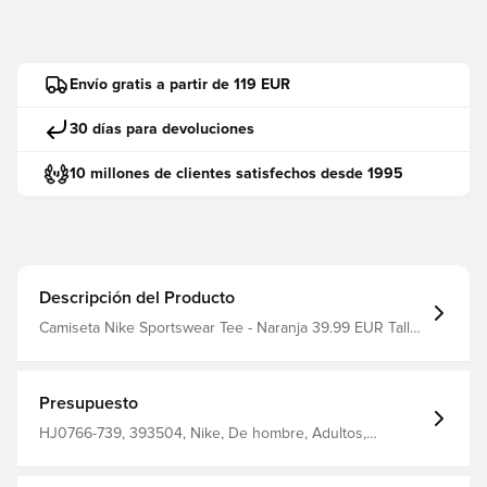
Envío gratis a partir de 119 EUR
30 días para devoluciones
10 millones de clientes satisfechos desde 1995
Descripción del Producto
Camiseta Nike Sportswear Tee - Naranja 39.99 EUR Talla:
M Fabricante: Nike filter_colors: Naranja
Presupuesto
HJ0766-739, 393504, Nike, De hombre, Adultos,
Camisetas, Naranja