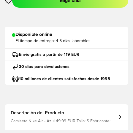
Elige talla
Abre un modal para iniciar sesión o registrarse como miembro
Disponible online
El tiempo de entrega:
4-5 días laborables
Envío gratis a partir de 119 EUR
30 días para devoluciones
10 millones de clientes satisfechos desde 1995
Descripción del Producto
Camiseta Nike Air - Azul 49.99 EUR Talla: S Fabricante:
Nike filter_colors: Azul