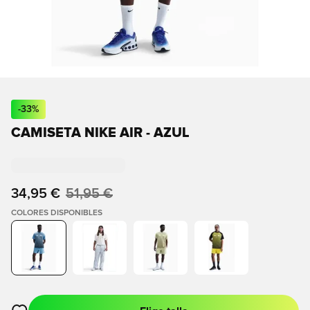
-
33
%
CAMISETA NIKE AIR - AZUL
34,95 €
51,95 €
COLORES DISPONIBLES