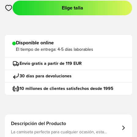
Elige talla
Abre un modal para iniciar sesión o registrarse como miembro
Disponible online
El tiempo de entrega:
4-5 días laborables
Envío gratis a partir de 119 EUR
30 días para devoluciones
10 millones de clientes satisfechos desde 1995
Descripción del Producto
La camiseta perfecta para cualquier ocasión, esta