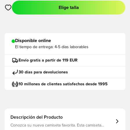
Elige talla
Abre un modal para iniciar sesión o registrarse como miembro
Disponible online
El tiempo de entrega:
4-5 días laborables
Envío gratis a partir de 119 EUR
30 días para devoluciones
10 millones de clientes satisfechos desde 1995
Descripción del Producto
Conozca su nueva camiseta favorita. Esta camiseta