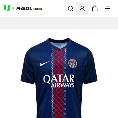
Abre un modal para iniciar 