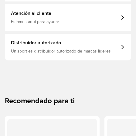
fútbol, This Product Is Made With 100% Recycled
Polyester Fibers
Atención al cliente
Estamos aquí para ayudar
Distribuidor autorizado
Unisport es distribuidor autorizado de marcas líderes
Recomendado para ti