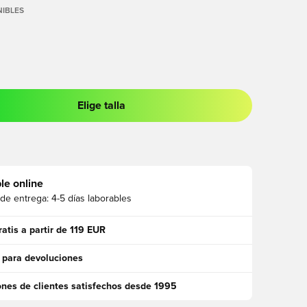
IBLES
Elige talla
 para iniciar sesión o registrarse como miembro
le online
 de entrega:
4-5 días laborables
ratis a partir de 119 EUR
 para devoluciones
ones de clientes satisfechos desde 1995