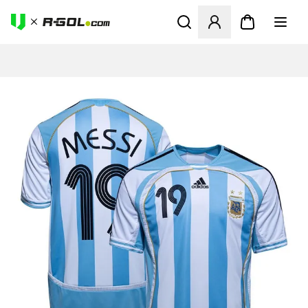
Abre un modal para iniciar 