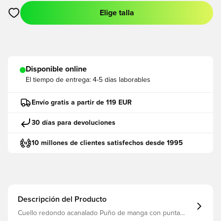
Elige talla
Abre un modal para iniciar sesión o registrarse como miembro
Disponible online
El tiempo de entrega:
4-5 días laborables
Envío gratis a partir de 119 EUR
30 días para devoluciones
10 millones de clientes satisfechos desde 1995
Descripción del Producto
Cuello redondo acanalado Puño de manga con punta