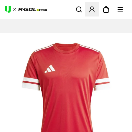
Abre un modal para iniciar 