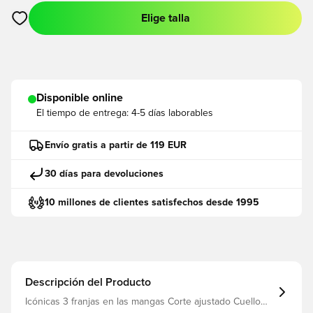
Elige talla
Abre un modal para iniciar sesión o registrarse como miembro
Disponible online
El tiempo de entrega:
4-5 días laborables
Envío gratis a partir de 119 EUR
30 días para devoluciones
10 millones de clientes satisfechos desde 1995
Descripción del Producto
Icónicas 3 franjas en las mangas Corte ajustado Cuello