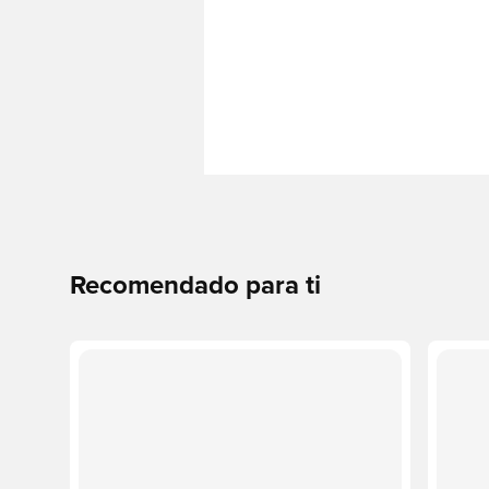
Recomendado para ti