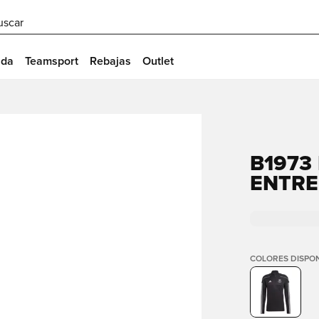
uscar
ida
Teamsport
Rebajas
Outlet
B1973
ENTRE
COLORES DISPON