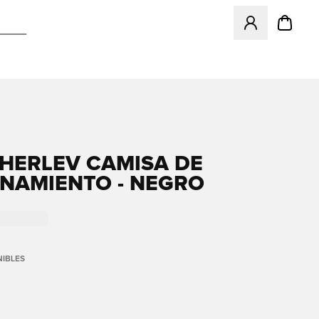
Abre un modal pa
 HERLEV CAMISA DE
NAMIENTO - NEGRO
IBLES