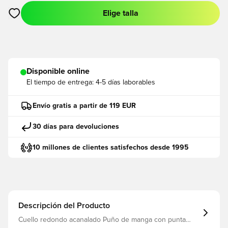
Elige talla
Abre un modal para iniciar sesión o registrarse como miembro
Disponible online
El tiempo de entrega:
4-5 días laborables
Envío gratis a partir de 119 EUR
30 días para devoluciones
10 millones de clientes satisfechos desde 1995
Descripción del Producto
Cuello redondo acanalado Puño de manga con punta