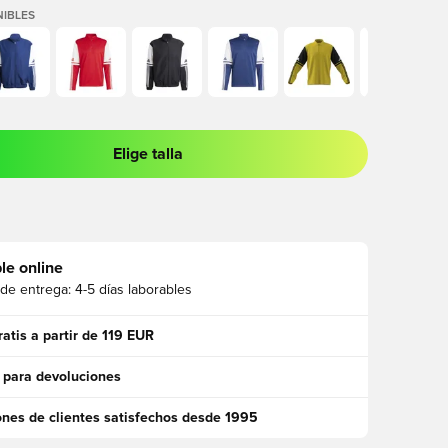
IBLES
Elige talla
 para iniciar sesión o registrarse como miembro
le online
 de entrega:
4-5 días laborables
ratis a partir de 119 EUR
 para devoluciones
ones de clientes satisfechos desde 1995