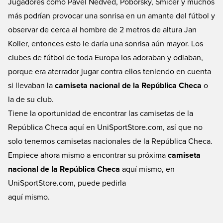
Jugadores como Pavel Nedved, Poborsky, Smicer y muchos
Checa. Ahora UniSportStore.com le da la oportunidad de probar esto y volver
más podrían provocar una sonrisa en un amante del fútbol y
a ponerse la camiseta nacional.
observar de cerca al hombre de 2 metros de altura Jan
Koller, entonces esto le daría una sonrisa aún mayor. Los
clubes de fútbol de toda Europa los adoraban y odiaban,
porque era aterrador jugar contra ellos teniendo en cuenta
si llevaban la
camiseta nacional de la República Checa
o
la de su club.
Tiene la oportunidad de encontrar las camisetas de la
República Checa aquí en UniSportStore.com, así que no
solo tenemos camisetas nacionales de la República Checa.
Empiece ahora mismo a encontrar su próxima
camiseta
nacional de la República Checa
aquí mismo, en
UniSportStore.com, puede pedirla
aquí mismo.