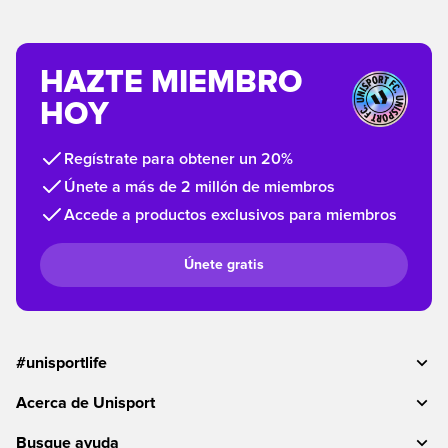
HAZTE MIEMBRO
HOY
Regístrate para obtener un 20%
Únete a más de 2 millón de miembros
Accede a productos exclusivos para miembros
Únete gratis
#unisportlife
Acerca de Unisport
Busque ayuda