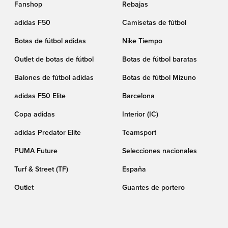
Fanshop
Rebajas
adidas F50
Camisetas de fútbol
Botas de fútbol adidas
Nike Tiempo
Outlet de botas de fútbol
Botas de fútbol baratas
Balones de fútbol adidas
Botas de fútbol Mizuno
adidas F50 Elite
Barcelona
Copa adidas
Interior (IC)
adidas Predator Elite
Teamsport
PUMA Future
Selecciones nacionales
Turf & Street (TF)
España
Outlet
Guantes de portero