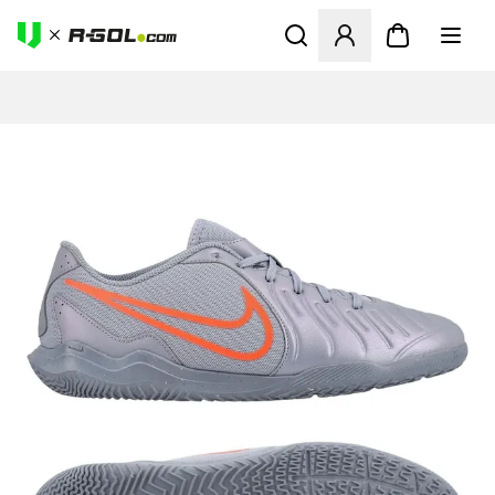
Abre un modal para iniciar 