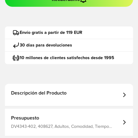
Envío gratis a partir de 119 EUR
30 días para devoluciones
10 millones de clientes satisfechos desde 1995
Descripción del Producto
Presupuesto
DV4343-402, 408627, Adultos, Comodidad, Tiempo
Legend, Sintético, Sin calcetín, Nike, Mujeres, De hombre,
Club, Básico, Interior (IC), Calzado de interior, Nike Scary