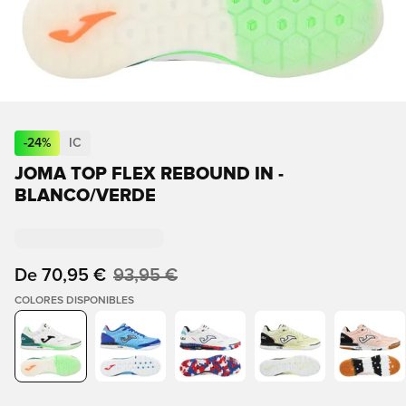
-
24
%
IC
JOMA TOP FLEX REBOUND IN -
BLANCO/VERDE
De
70,95 €
93,95 €
COLORES DISPONIBLES