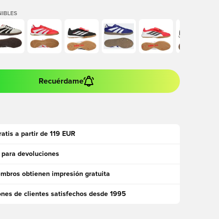
IBLES
Recuérdame
ratis a partir de 119 EUR
 para devoluciones
mbros obtienen impresión gratuita
ones de clientes satisfechos desde 1995