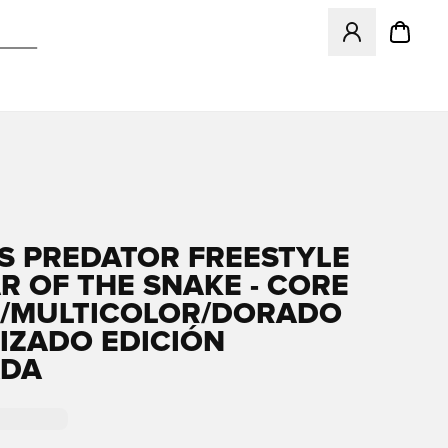
Abre un modal pa
S PREDATOR FREESTYLE
AR OF THE SNAKE - CORE
/MULTICOLOR/DORADO
IZADO EDICIÓN
ADA