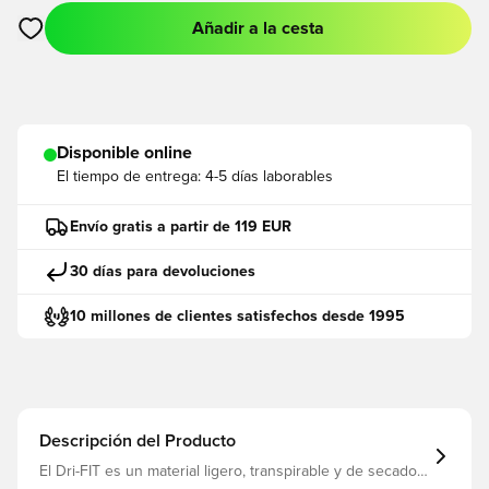
Añadir a la cesta
Abre un modal para iniciar sesión o registrarse como miembro
Disponible online
El tiempo de entrega:
4-5 días laborables
Envío gratis a partir de 119 EUR
30 días para devoluciones
10 millones de clientes satisfechos desde 1995
Descripción del Producto
El Dri-FIT es un material ligero, transpirable y de secado