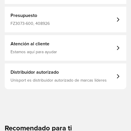
rosas, 35 BGN Marca: Nike filter_colors: rosa
Presupuesto
FZ3073-600, 408926
Atención al cliente
Estamos aquí para ayudar
Distribuidor autorizado
Unisport es distribuidor autorizado de marcas líderes
Recomendado para ti