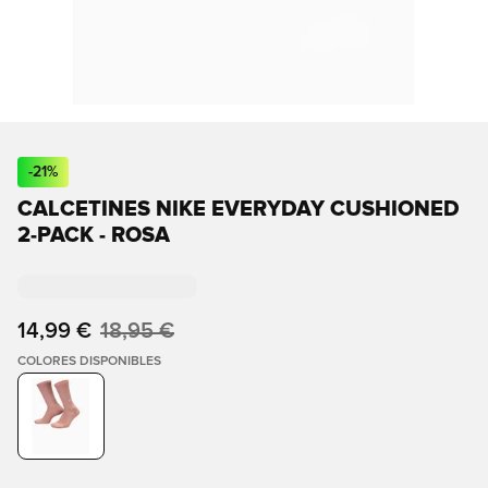
-
21
%
CALCETINES NIKE EVERYDAY CUSHIONED
2-PACK - ROSA
14,99 €
18,95 €
COLORES DISPONIBLES