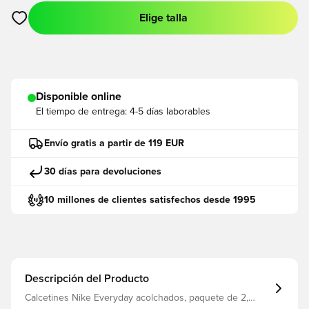
Elige talla
Abre un modal para iniciar sesión o registrarse como miembro
Disponible online
El tiempo de entrega:
4-5 días laborables
Envío gratis a partir de 119 EUR
30 días para devoluciones
10 millones de clientes satisfechos desde 1995
Descripción del Producto
Calcetines Nike Everyday acolchados, paquete de 2,