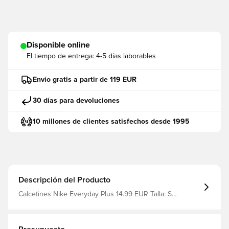
Disponible online
El tiempo de entrega:
4-5 días laborables
Envío gratis a partir de 119 EUR
30 días para devoluciones
10 millones de clientes satisfechos desde 1995
Descripción del Producto
Calcetines Nike Everyday Plus 14.99 EUR Talla: S
Fabricante: Nike filter_colors: Negro, Azul