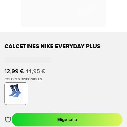
CALCETINES NIKE EVERYDAY PLUS
12,99 €
14,95 €
COLORES DISPONIBLES
Elige talla
Abre un modal para iniciar sesión o registrarse como miembro