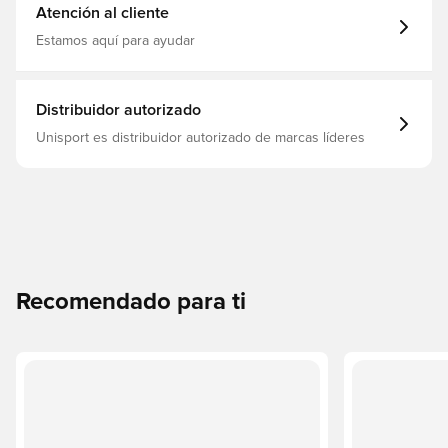
textil Suela con placa de control para sustratos duros o
Atención al cliente
diferentes
Estamos aquí para ayudar
Distribuidor autorizado
Unisport es distribuidor autorizado de marcas líderes
Recomendado para ti