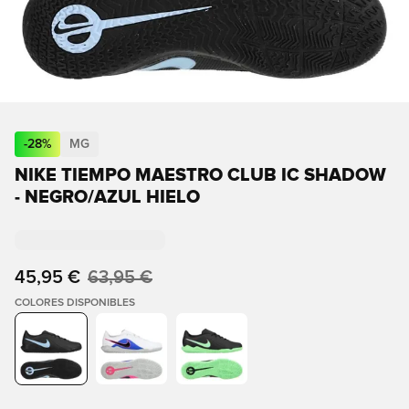
-
28
%
MG
NIKE TIEMPO MAESTRO CLUB IC SHADOW
- NEGRO/AZUL HIELO
45,95 €
63,95 €
COLORES DISPONIBLES