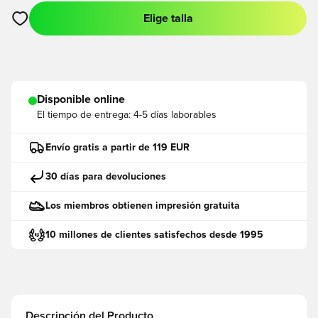
Elige talla
Abre un modal para iniciar sesión o registrarse como miembro
Disponible online
El tiempo de entrega:
4-5 días laborables
Envío gratis a partir de 119 EUR
30 días para devoluciones
Los miembros obtienen impresión gratuita
10 millones de clientes satisfechos desde 1995
Descripción del Producto