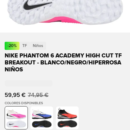
-
20
%
TF
Niños
NIKE PHANTOM 6 ACADEMY HIGH CUT TF
BREAKOUT - BLANCO/NEGRO/HIPERROSA
NIÑOS
59,95 €
74,95 €
COLORES DISPONIBLES