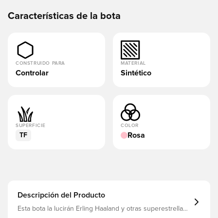
Características de la bota
CONSTRUIDO PARA
MATERIAL
Controlar
Sintético
SUPERFICIE
COLOR
Rosa
TF
Descripción del Producto
Esta bota la lucirán Erling Haaland y otras superestrellas.
La Phantom 6 marca el siguiente capítulo en la búsqueda