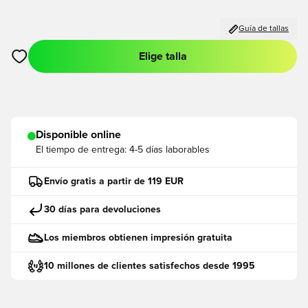
Guía de tallas
Elige talla
Abre un modal para iniciar sesión o registrarse como miembro
Disponible online
El tiempo de entrega:
4-5 días laborables
Envío gratis a partir de 119 EUR
30 días para devoluciones
Los miembros obtienen impresión gratuita
10 millones de clientes satisfechos desde 1995