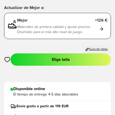
Actualizar de Mejor a:
Mejor
+126 €
Materiales de primera calidad y ajuste preciso.
Diseñado para el más alto nivel de juego.
Guía de tallas
Elige talla
Abre un modal para iniciar sesión o registrarse como miembro
Disponible online
El tiempo de entrega:
4-5 días laborables
Envío gratis a partir de 119 EUR