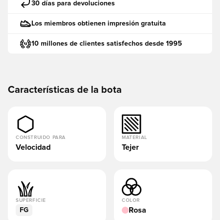
30 días para devoluciones
Los miembros obtienen impresión gratuita
10 millones de clientes satisfechos desde 1995
Características de la bota
CONSTRUIDO PARA
MATERIAL
Velocidad
Tejer
SUPERFICIE
COLOR
Rosa
FG