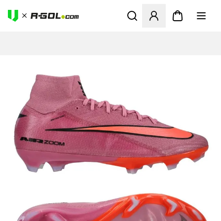
Abre un modal para iniciar 