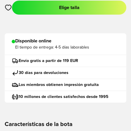
Elige talla
Abre un modal para iniciar sesión o registrarse como miembro
Disponible online
El tiempo de entrega:
4-5 días laborables
Envío gratis a partir de 119 EUR
30 días para devoluciones
Los miembros obtienen impresión gratuita
10 millones de clientes satisfechos desde 1995
Características de la bota