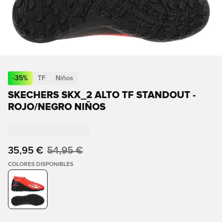
-
35
%
TF
Niños
SKECHERS SKX_2 ALTO TF STANDOUT -
ROJO/NEGRO NIÑOS
35,95 €
54,95 €
COLORES DISPONIBLES