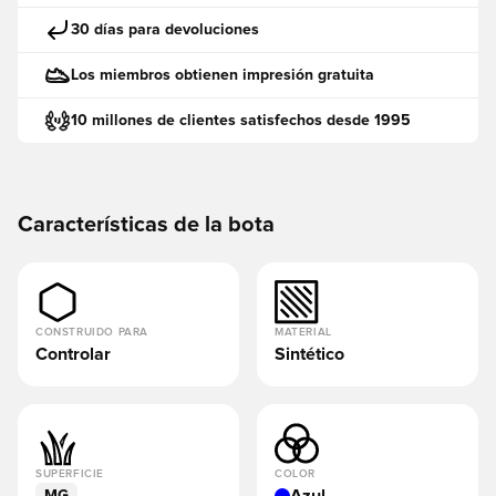
30 días para devoluciones
Los miembros obtienen impresión gratuita
10 millones de clientes satisfechos desde 1995
Características de la bota
CONSTRUIDO PARA
MATERIAL
Controlar
Sintético
SUPERFICIE
COLOR