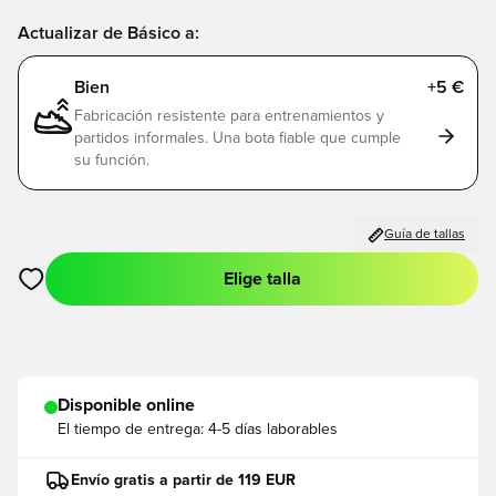
Actualizar de Básico a:
Bien
+5 €
Fabricación resistente para entrenamientos y
partidos informales. Una bota fiable que cumple
su función.
Guía de tallas
Elige talla
Abre un modal para iniciar sesión o registrarse como miembro
Disponible online
El tiempo de entrega:
4-5 días laborables
Envío gratis a partir de 119 EUR