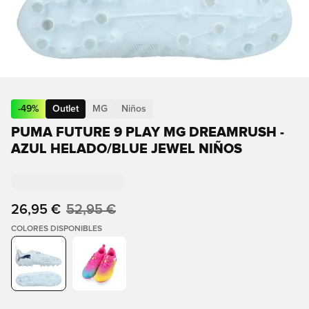
-
49
%
Outlet
MG
Niños
PUMA FUTURE 9 PLAY MG DREAMRUSH -
AZUL HELADO/BLUE JEWEL NIÑOS
26,95 €
52,95 €
COLORES DISPONIBLES