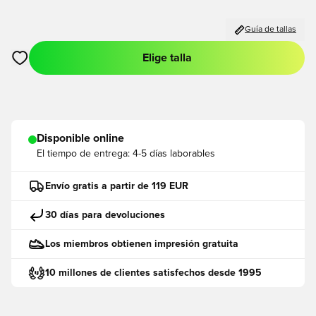
Guía de tallas
Elige talla
Abre un modal para iniciar sesión o registrarse como miembro
Disponible online
El tiempo de entrega:
4-5 días laborables
Envío gratis a partir de 119 EUR
30 días para devoluciones
Los miembros obtienen impresión gratuita
10 millones de clientes satisfechos desde 1995