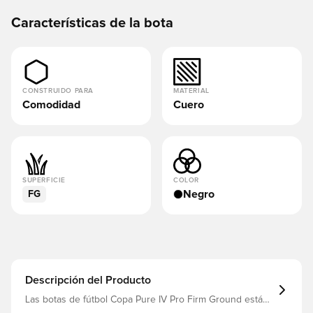
Características de la bota
CONSTRUIDO PARA
MATERIAL
Comodidad
Cuero
SUPERFICIE
COLOR
Negro
FG
Descripción del Producto
Las botas de fútbol Copa Pure IV Pro Firm Ground están
hechas para quienes aprecian la mezcla de tradición e