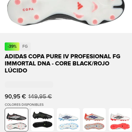
-
39
%
FG
ADIDAS COPA PURE IV PROFESIONAL FG
IMMORTAL DNA - CORE BLACK/ROJO
LÚCIDO
90,95 €
149,95 €
COLORES DISPONIBLES