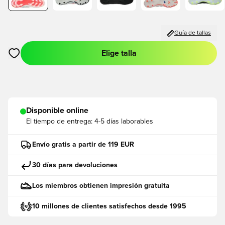
Guía de tallas
Elige talla
Abre un modal para iniciar sesión o registrarse como miembro
Disponible online
El tiempo de entrega:
4-5 días laborables
Envío gratis a partir de 119 EUR
30 días para devoluciones
Los miembros obtienen impresión gratuita
10 millones de clientes satisfechos desde 1995