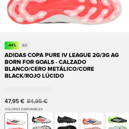
-
44
%
AG
ADIDAS COPA PURE IV LEAGUE 2G/3G AG
BORN FOR GOALS - CALZADO
BLANCO/CERO METÁLICO/CORE
BLACK/ROJO LÚCIDO
47,95 €
84,95 €
COLORES DISPONIBLES