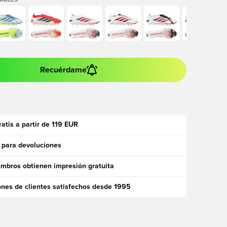
IBLES
Recuérdame
ratis a partir de 119 EUR
 para devoluciones
mbros obtienen impresión gratuita
ones de clientes satisfechos desde 1995