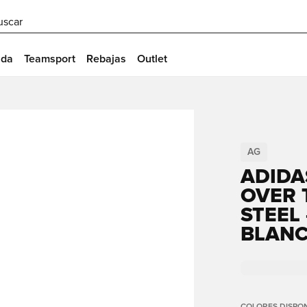
uscar
ida
Teamsport
Rebajas
Outlet
AG
ADIDA
OVER 
STEEL
BLANC