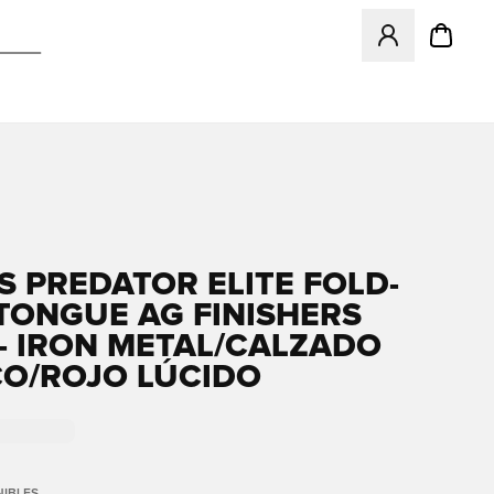
Abre un modal pa
S PREDATOR ELITE FOLD-
TONGUE AG FINISHERS
 - IRON METAL/CALZADO
O/ROJO LÚCIDO