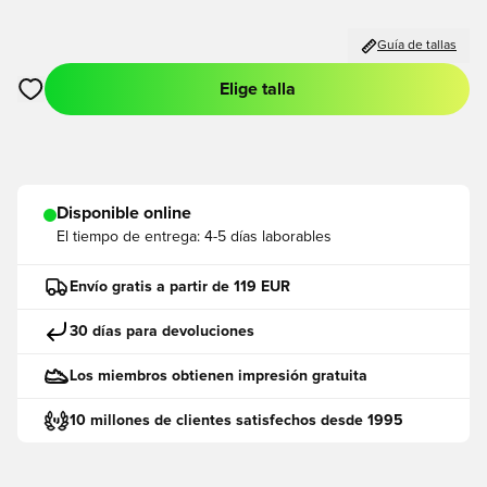
Guía de tallas
Elige talla
Abre un modal para iniciar sesión o registrarse como miembro
Disponible online
El tiempo de entrega:
4-5 días laborables
Envío gratis a partir de 119 EUR
30 días para devoluciones
Los miembros obtienen impresión gratuita
10 millones de clientes satisfechos desde 1995