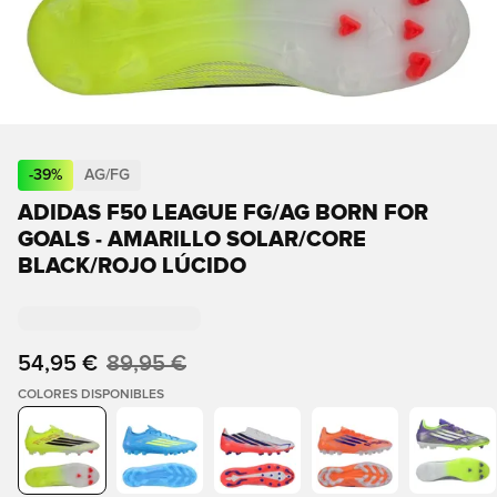
-
39
%
AG/FG
ADIDAS F50 LEAGUE FG/AG BORN FOR
GOALS - AMARILLO SOLAR/CORE
BLACK/ROJO LÚCIDO
54,95 €
89,95 €
COLORES DISPONIBLES