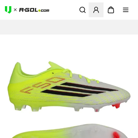
Abre un modal para iniciar 