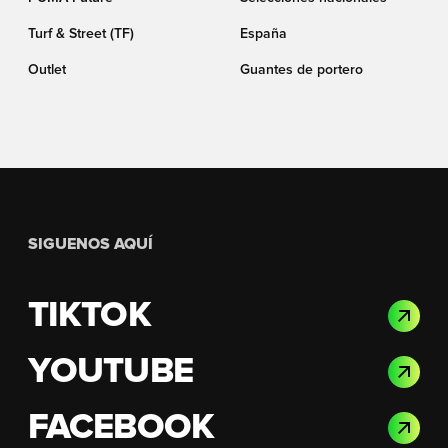
Turf & Street (TF)
España
Outlet
Guantes de portero
SIGUENOS AQUÍ
TIKTOK
YOUTUBE
FACEBOOK