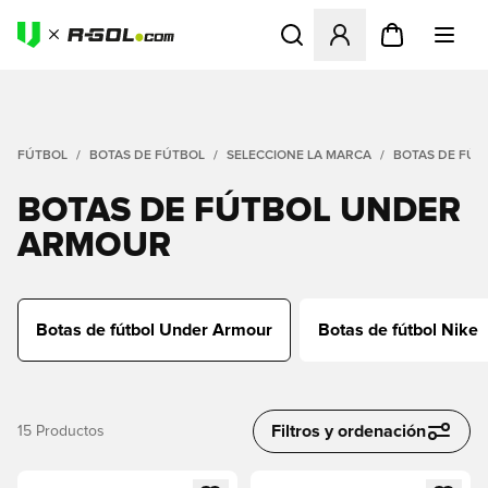
Abre un modal para iniciar 
FÚTBOL
BOTAS DE FÚTBOL
SELECCIONE LA MARCA
BOTAS DE FÚ
BOTAS DE FÚTBOL UNDER
ARMOUR
Botas de fútbol Under Armour
Botas de fútbol Nike
Filtros y ordenación
15
Productos