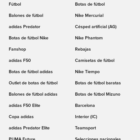
Fútbol
Botas de fútbol
Balones de fútbol
Nike Mercurial
adidas Predator
Césped artificial (AG)
Botas de fútbol Nike
Nike Phantom
Fanshop
Rebajas
adidas F50
Camisetas de fútbol
Botas de fútbol adidas
Nike Tiempo
Outlet de botas de fútbol
Botas de fútbol baratas
Balones de fútbol adidas
Botas de fútbol Mizuno
adidas F50 Elite
Barcelona
Copa adidas
Interior (IC)
adidas Predator Elite
Teamsport
PUMA Future
Selecciones nacionales