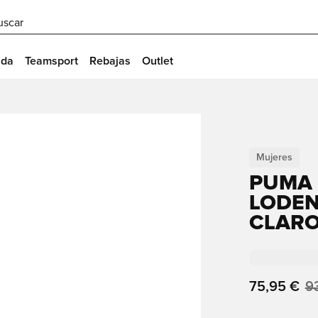
uscar
ida
Teamsport
Rebajas
Outlet
Mujeres
PUMA 
LODEN
CLARO
75,95 €
9