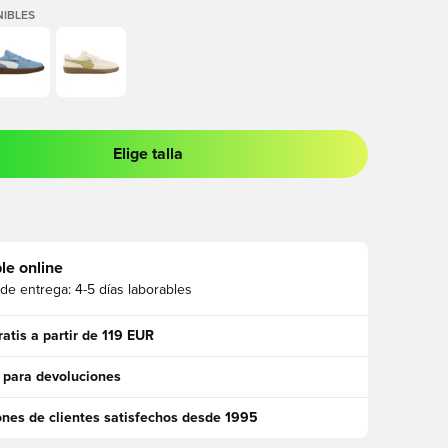
IBLES
Elige talla
 para iniciar sesión o registrarse como miembro
le online
 de entrega:
4-5 días laborables
ratis a partir de 119 EUR
 para devoluciones
ones de clientes satisfechos desde 1995