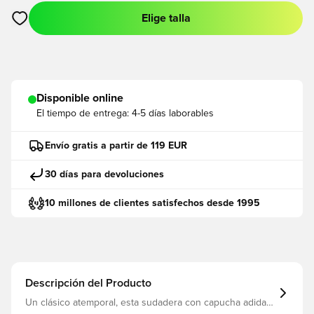
Elige talla
Abre un modal para iniciar sesión o registrarse como miembro
Disponible online
El tiempo de entrega:
4-5 días laborables
Envío gratis a partir de 119 EUR
30 días para devoluciones
10 millones de clientes satisfechos desde 1995
Descripción del Producto
Un clásico atemporal, esta sudadera con capucha adidas