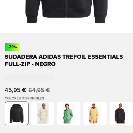
-
29
%
SUDADERA ADIDAS TREFOIL ESSENTIALS
FULL-ZIP - NEGRO
45,95 €
64,95 €
COLORES DISPONIBLES